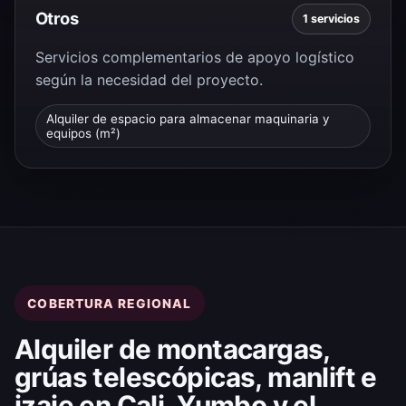
Otros
1 servicios
Servicios complementarios de apoyo logístico
según la necesidad del proyecto.
Alquiler de espacio para almacenar maquinaria y
equipos (m²)
COBERTURA REGIONAL
Alquiler de montacargas,
grúas telescópicas, manlift e
izaje en Cali, Yumbo y el