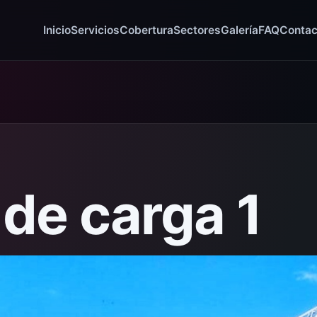
Inicio
Servicios
Cobertura
Sectores
Galería
FAQ
Contac
 de carga 1