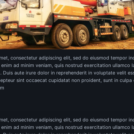
met, consectetur adipiscing elit, sed do eiusmod tempor inc
enim ad minim veniam, quis nostrud exercitation ullamco lab
is aute irure dolor in reprehenderit in voluptate velit es
xcepteur sint occaecat cupidatat non proident, sunt in culpa 
um
met, consectetur adipiscing elit, sed do eiusmod tempor inc
enim ad minim veniam, quis nostrud exercitation ullamco lab