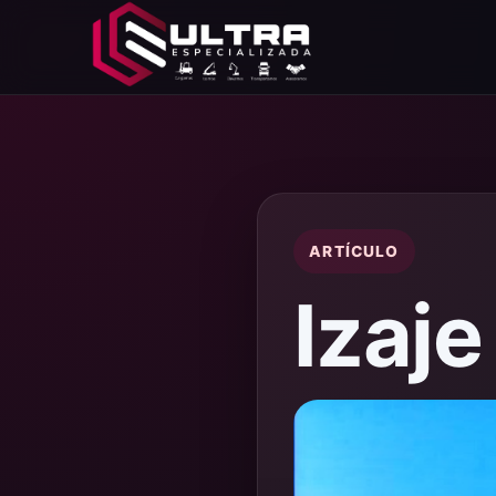
Ultra Especializada
ARTÍCULO
Izaje