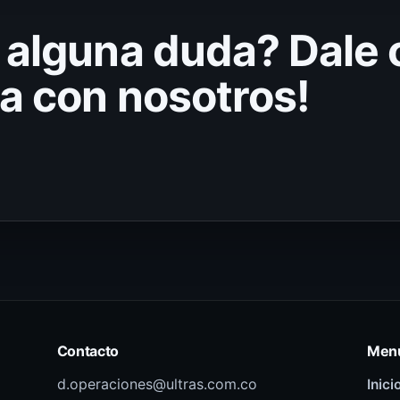
 alguna duda? Dale c
a con nosotros!
Contacto
Men
d.operaciones@ultras.com.co
Inici